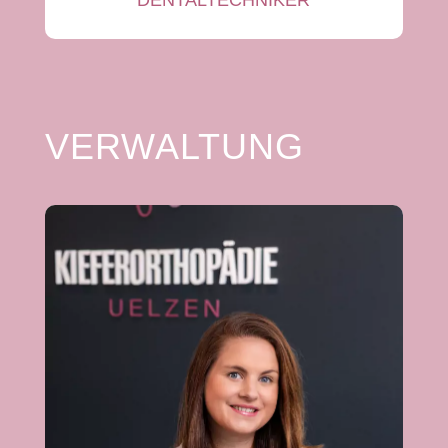
DENTALTECHNIKER
VERWALTUNG