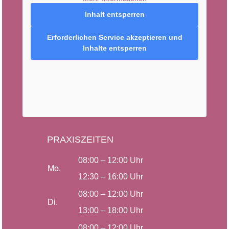
Inhalt entsperren
Erforderlichen Service akzeptieren und
Inhalte entsperren
PRAXISZEITEN
08:00 –
12:
00
Uhr
Mo.
12:30
– 16:00
Uhr
08:00 –
12:
00
Uhr
Di.
13:00 – 18:00
Uhr
08:00 –
12:
00
Uhr