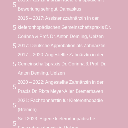
5
Bewertung sehr gut, Damaskus
2015 – 2017: Assistenzzahnärztin in der
5
kieferorthopädischen Gemeinschaftspraxis Dr.
Corinna & Prof. Dr. Anton Demling, Uelzen
5
2017: Deutsche Approbation als Zahnärztin
2017 – 2020: Angestellte Zahnärztin in der
5
Gemeinschaftspraxis Dr. Corinna & Prof. Dr.
Anton Demling, Uelzen
2020 – 2022: Angestellte Zahnärztin in der
5
Praxis Dr. Rixta Meyer-Aller, Bremerhaven
2021: Fachzahnärztin für Kieferorthopädie
5
(Bremen)
Seit 2023: Eigene kieferorthopädische
5
Fachzahnarztpraxis in Uelzen