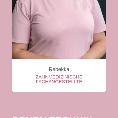
Rebekka
ZAHNMEDIZINISCHE
FACHANGESTELLTE