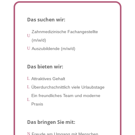
Das suchen wir:
Zahnmedizinische Fachangestellte
U
(m/w/d)
U
Auszubildende (m/w/d)
Das bieten wir:
L
Attraktives Gehalt
L
Überdurchschnittlich viele Urlaubstage
Ein freundliches Team und moderne
L
Praxis
Das bringen Sie mit:
N
Freude am Umgang mit Menschen