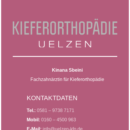
Kinana Sbeini
Fachzahnärztin für Kieferorthopädie
KONTAKTDATEN
Tel.:
0581 – 9738 7171
Mobil:
0160 – 4500 963
E-Mail:
info@uelzen-kfo.de